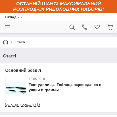
ОСТАННІЙ ШАНС!
МАКСИМАЛЬНИЙ
РОЗПРОДАЖ РИБОЛОВНИХ НАБОРІВ!
Склад 23
Статті
Статті
Основний розділ
19.05.2018
Тест удилища. Таблица перевода lbs в
унции и граммы.
Всі статті розділу (1)