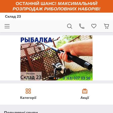
ОСТАННІЙ ШАНС!
МАКСИМАЛЬНИЙ
РОЗПРОДАЖ РИБОЛОВНИХ НАБОРІВ!
Склад 23
Категорії
Акції
Популярні групи