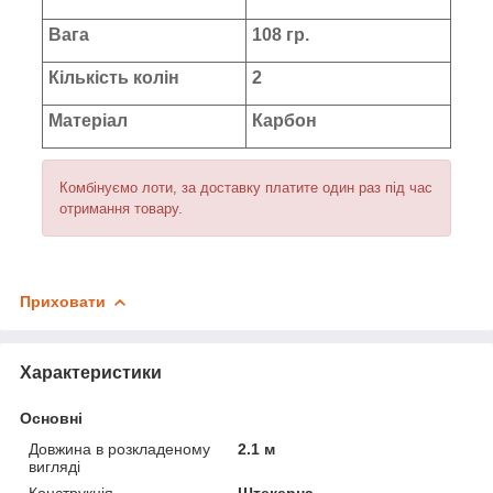
Вага
108 гр.
Кількість колін
2
Матеріал
Карбон
Комбінуємо лоти, за доставку платите один раз під час
отримання товару.
Приховати
Характеристики
Основні
Довжина в розкладеному
2.1 м
вигляді
Конструкція
Штекерна