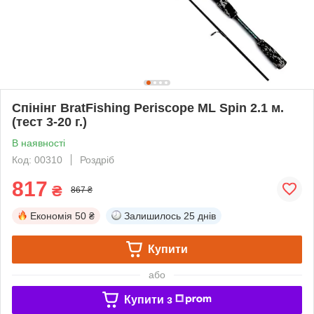
Спінінг BratFishing Periscope ML Spin 2.1 м.
(тест 3-20 г.)
В наявності
Код: 00310
Роздріб
817
₴
867 ₴
Економія
50 ₴
Залишилось
25 днів
Купити
або
Купити з