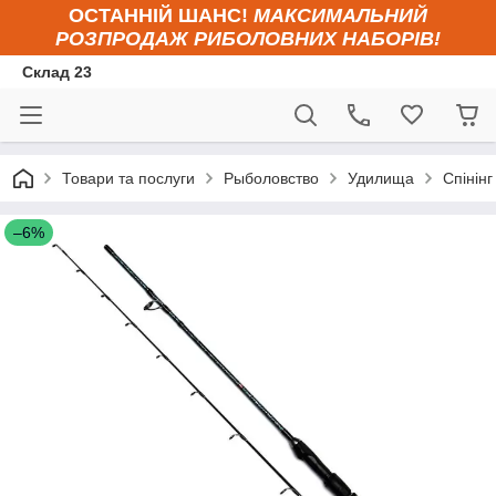
ОСТАННІЙ ШАНС!
МАКСИМАЛЬНИЙ
РОЗПРОДАЖ РИБОЛОВНИХ НАБОРІВ!
Склад 23
Товари та послуги
Рыболовство
Удилища
Спінінг
–6%