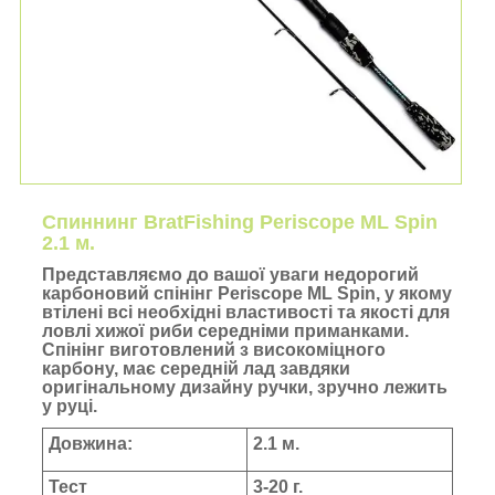
Спиннинг BratFishing Periscope ML Spin
2.1 м.
Представляємо до вашої уваги недорогий
карбоновий спінінг Periscope ML Spin, у якому
втілені всі необхідні властивості та якості для
ловлі хижої риби середніми приманками.
Спінінг виготовлений з високоміцного
карбону, має середній лад завдяки
оригінальному дизайну ручки, зручно лежить
у руці.
Довжина:
2.1 м.
Тест
3-20 г.