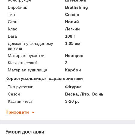
Виробник
Bratfishing
Тип
Спінінг
Стан
Новий
Клас
Легкий
Вага
108 г
Довжина у складеному
1.05 см
вигляді
Матеріал рукоятки
Неопрен
Кількість секцій
2
Матеріал вудилища
Карбон
Користувальницькі характеристики
Тип рукоятки
Фігурна
Сезон
Весна, Літо, Осінь
Кастинг-тест
3-20 р.
Приховати
Умови доставки