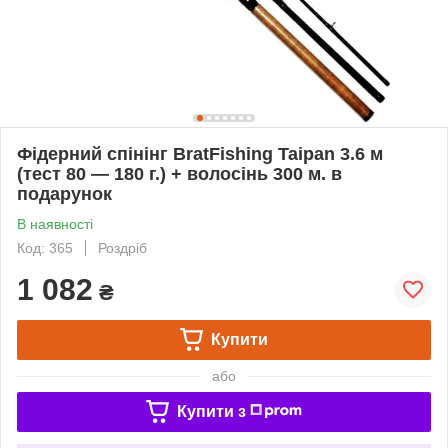
Фідерний спінінг BratFishing Taipan 3.6 м
(тест 80 — 180 г.) + волосінь 300 м. в
подарунок
В наявності
Код: 365
Роздріб
1 082
₴
Купити
або
Купити з