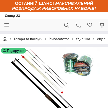
ОСТАННІЙ ШАНС!
МАКСИМАЛЬНИЙ
РОЗПРОДАЖ РИБОЛОВНИХ НАБОРІВ!
Склад 23
Товари та послуги
Рыболовство
Удилища
Фідерни
Подарунок