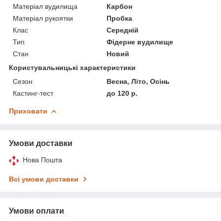
Матеріал вудилища
Карбон
Матеріал рукоятки
Пробка
Клас
Середній
Тип
Фідерне вудилище
Стан
Новий
Користувальницькі характеристики
Сезон
Весна, Літо, Осінь
Кастинг-тест
до 120 р.
Приховати
Умови доставки
Нова Пошта
Всі умови доставки
Умови оплати