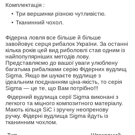
Комплектація
:
Три вершинки різною чутливістю.
Тканинний чохол.
Фідерна ловля все більше й більше
завойовує серця рибалок України. За останні
кілька років цей вид риболовлі став одним із
найпопулярніших методів лову.
Представляємо до вашої уваги улюблену
багатьма рибалками серію Фідерних вудлищ
Sigma. Якщо ви шукаєте вудлище з
ідеальним поєднанням ціна-якість, то серія
Sigma — це те, що Вам потрібно!!!
Фідерний вудлища серії Sigma
виконані з
легкого та міцного композитного матеріалу.
Мають кільця SiC і зручну неопренову
ручку. Фідерні вудлища Sigma йдуть із
тканинним чохлом.