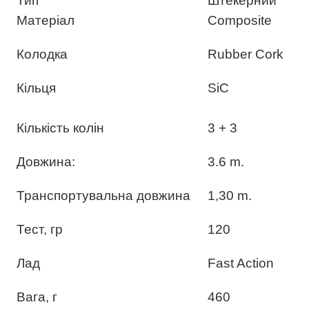
Тип
Штекерний
Матеріал
Composite
Колодка
Rubber Cork
Кільця
SiC
Кількість колін
3
+ 3
Довжина:
3.6 m.
Транспортувальна довжина
1,30 m.
Тест, гр
120
Лад
Fast Action
Вага, г
460