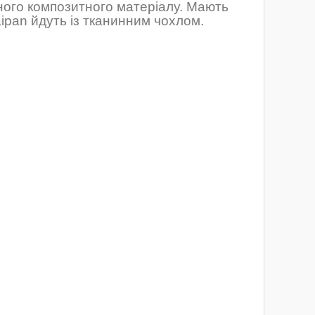
цного композитного матеріалу. Мають
aipan
йдуть із тканинним чохлом.