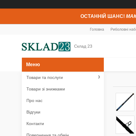
ОСТАННІЙ ШАНС!
МАК
Головна
Риболовні наб
Склад 23
Товари та послуги
Товари зі знижками
Про нас
Відгуки
Контакти
Повернення та обмін