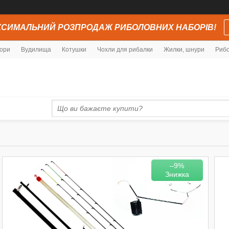
СИМАЛЬНИЙ РОЗПРОДАЖ РИБОЛОВНИХ НАБОРІВ!
ори
Вудилища
Котушки
Чохли для рибалки
Жилки, шнури
Рибо
–9%