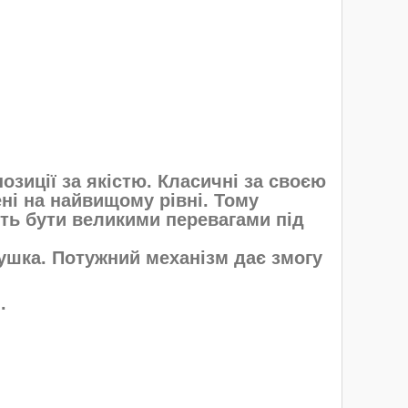
позиції за якістю. Класичні за своєю
ні на найвищому рівні. Тому
уть бути великими перевагами під
ушка. Потужний механізм дає змогу
.