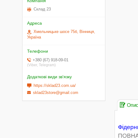
Склад 23
Хмельницьке шосе 75б, Вінниця,
Україна
+380 (67) 918-09-01
(Viber, Telegram)
https://sklad23.com.ua/
sklad23store@gmail.com
Опи
Фідерни
ПОВНА