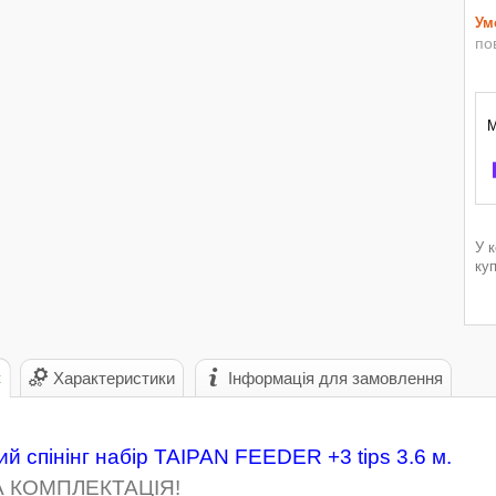
по
У 
ку
с
Характеристики
Інформація для замовлення
й спінінг набір TAIPAN FEEDER +3 tips 3.6 м.
 КОМПЛЕКТАЦІЯ!