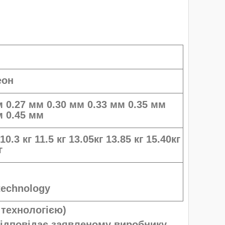
еон
м 0.27 мм 0.30 мм 0.33 мм 0.35 мм
м 0.45 мм
 10.3 кг 11.5 кг 13.05кг 13.85 кг 15.40кг
кг
technology
 технологією)
відповідає заявленому виробнику