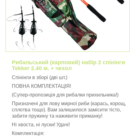
Рибальський (карповий) набір 2 спінінги
Tekker 2.40 м. + чехол
Спінінги в зборі (дві шт.)
ПОВНА КОМПЛЕКТАЦІЯ!
(Супер-пропозиція для рибалки прихильника!)
Призначені для лову мирної риби (карась, корощ,
сплотва тощо). Вам залишилося замісити тісто,
забити пружину та наживити приманку!
Ні хвоста, ні луски! Удачі!
Комплектація: