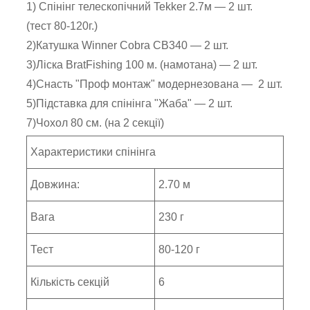
1) Спінінг телескопічний Tekker 2.7м — 2 шт.
(тест 80-120г.)
2)Катушка Winner Cobra CB340 — 2 шт.
3)Ліска BratFishing 100 м. (намотана) — 2 шт.
4)Снасть "Проф монтаж" модернезована — 2 шт.
5)Підставка для спінінга "Жаба" — 2 шт.
7)Чохол 80 см. (на 2 секції)
Характеристики спінінга
Довжина:
2.70 м
Вага
230 г
Тест
80-120 г
Кількість секцій
6