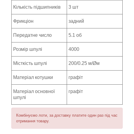
Кількість підшипників
3 шт
Фрикціон
задний
Передатне число
5.1 об
Розмір шпулі
4000
Місткість шпулі
200/0.25 м/Øм
Матеріал котушки
графіт
Матеріал основної
графіт
шпулі
Комбінуємо лоти, за доставку платите один раз під час
отримання товару.