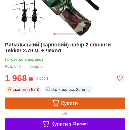
Рибальський (карповий) набір 2 спінінги
Tekker 2.70 м. + чехол
Готово до відправки
Код: 649
Роздріб
1 968
₴
2 050 ₴
Економія
82 ₴
Залишилось
26 днів
Купити
або
Купити з