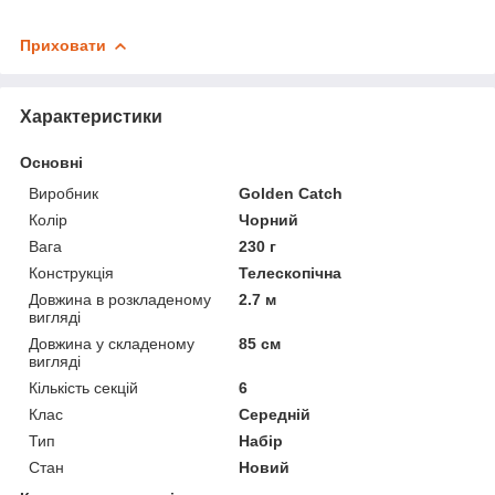
Приховати
Характеристики
Основні
Виробник
Golden Catch
Колір
Чорний
Вага
230 г
Конструкція
Телескопічна
Довжина в розкладеному
2.7 м
вигляді
Довжина у складеному
85 см
вигляді
Кількість секцій
6
Клас
Середній
Тип
Набір
Стан
Новий