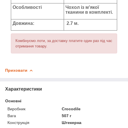
Особливості
Чохол із м'якої
тканини в комплекті.
Довжина:
2.7 м.
Комбінуємо лоти, за доставку платите один раз під час
отримання товару.
Приховати
Характеристики
Основні
Виробник
Crocodile
Вага
507 г
Конструкція
Штекерна