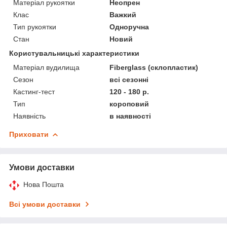
Матеріал рукоятки
Неопрен
Клас
Важкий
Тип рукоятки
Одноручна
Стан
Новий
Користувальницькі характеристики
Матеріал вудилища
Fiberglass (склопластик)
Сезон
всі сезонні
Кастинг-тест
120 - 180 р.
Тип
короповий
Наявність
в наявності
Приховати
Умови доставки
Нова Пошта
Всі умови доставки