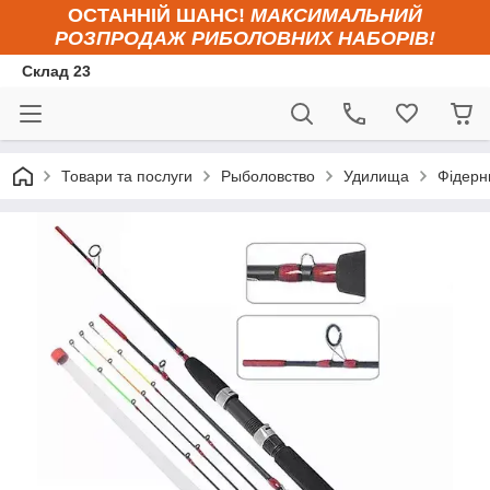
ОСТАННІЙ ШАНС!
МАКСИМАЛЬНИЙ
РОЗПРОДАЖ РИБОЛОВНИХ НАБОРІВ!
Склад 23
Товари та послуги
Рыболовство
Удилища
Фідерни