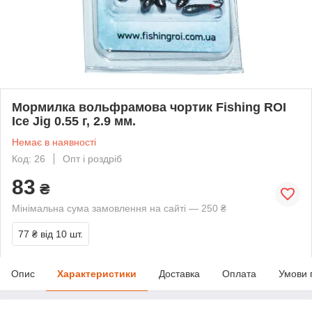
Мормилка вольфрамова чортик Fishing ROI
Ice Jig 0.55 г, 2.9 мм.
Немає в наявності
Код: 26
Опт і роздріб
83
₴
Мінімальна сума замовлення на сайті — 250 ₴
77 ₴
від 10 шт.
Опис
Характеристики
Доставка
Оплата
Умови 