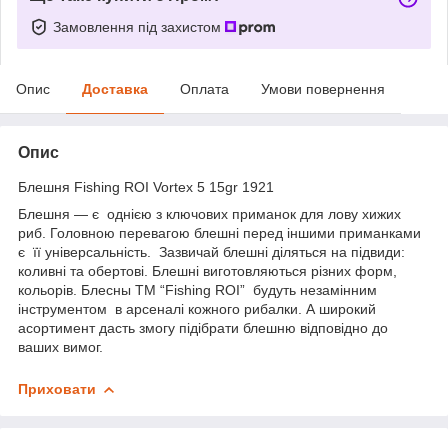
Замовлення під захистом
Опис
Доставка
Оплата
Умови повернення
Опис
Блешня Fishing ROI Vortex 5 15gr 1921
Блешня — є однією з ключових приманок для лову хижих
риб. Головною перевагою блешні перед іншими приманками
є її універсальність. Зазвичай блешні діляться на підвиди:
коливні та обертові. Блешні виготовляються різних форм,
кольорів. Блесны TM “Fishing ROI” будуть незамінним
інструментом в арсеналі кожного рибалки. А широкий
асортимент дасть змогу підібрати блешню відповідно до
ваших вимог.
Приховати