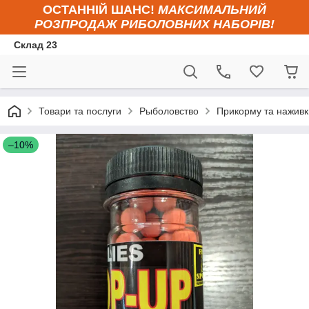
ОСТАННІЙ ШАНС!
МАКСИМАЛЬНИЙ
РОЗПРОДАЖ РИБОЛОВНИХ НАБОРІВ!
Склад 23
Товари та послуги
Рыболовство
Прикорму та наживк
–10%