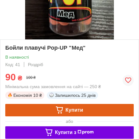
Бойли плавучі Pop-UP "Мед"
В наявності
Код: 41
Роздріб
90
₴
100 ₴
Мінімальна сума замовлення на сайті — 250 ₴
Економія
10 ₴
Залишилось
25 днів
Купити
або
Купити з