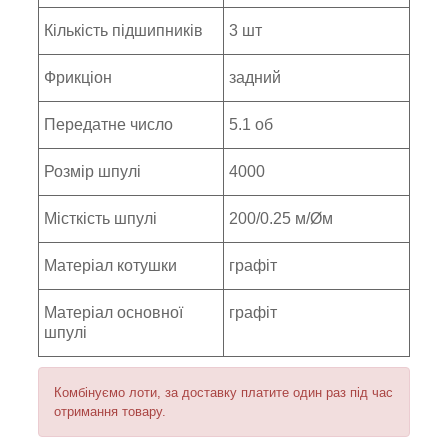
Кількість підшипників
3 шт
Фрикціон
задний
Передатне число
5.1 об
Розмір шпулі
4000
Місткість шпулі
200/0.25 м/Øм
Матеріал котушки
графіт
Матеріал основної
графіт
шпулі
Комбінуємо лоти, за доставку платите один раз під час
отримання товару.