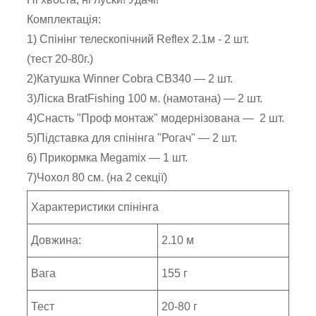
Комплектація:
1) Спінінг телескопічний Reflex 2.1м - 2 шт.
(тест 20-80г.)
2)Катушка Winner Cobra CB340 — 2 шт.
3)Ліска BratFishing 100 м. (намотана) — 2 шт.
4)Снасть "Проф монтаж" модернізована — 2 шт.
5)Підставка для спінінга "Рогач" — 2 шт.
6) Прикормка Megamix — 1 шт.
7)Чохол 80 см. (на 2 секції)
Характеристики спінінга
Довжина:
2.10 м
Вага
155 г
Тест
20-80 г