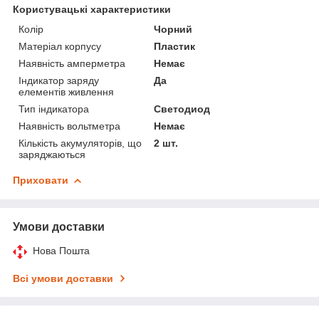
Користувацькi характеристики
Колір
Чорний
Матеріал корпусу
Пластик
Наявність амперметра
Немає
Індикатор заряду
Да
елементів живлення
Тип індикатора
Светодиод
Наявність вольтметра
Немає
Кількість акумуляторів, що
2 шт.
заряджаються
Приховати
Умови доставки
Нова Пошта
Всі умови доставки