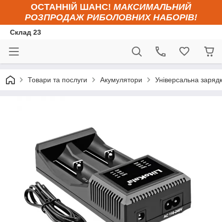
ОСТАННІЙ ШАНС!
МАКСИМАЛЬНИЙ
РОЗПРОДАЖ РИБОЛОВНИХ НАБОРІВ!
Склад 23
Товари та послуги
Акумулятори
Універсальна зарядка