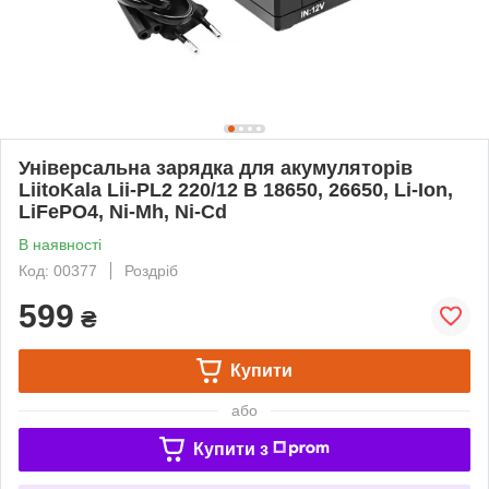
Універсальна зарядка для акумуляторів
LiitoKala Lii-PL2 220/12 В 18650, 26650, Li-Ion,
LiFePO4, Ni-Mh, Ni-Cd
В наявності
Код: 00377
Роздріб
599
₴
Купити
або
Купити з