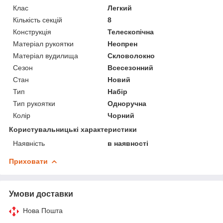
Клас
Легкий
Кількість секцій
8
Конструкція
Телескопічна
Матеріал рукоятки
Неопрен
Матеріал вудилища
Скловолокно
Сезон
Всесезонний
Стан
Новий
Тип
Набір
Тип рукоятки
Одноручна
Колір
Чорний
Користувальницькі характеристики
Наявність
в наявності
Приховати
Умови доставки
Нова Пошта