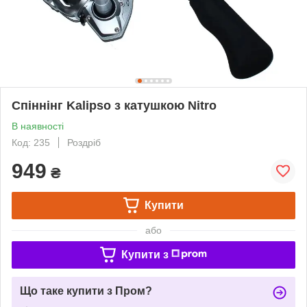
Спіннінг Kalipso з катушкою Nitro
В наявності
Код: 235
Роздріб
949
₴
Купити
або
Купити з
Що таке купити з Пром?