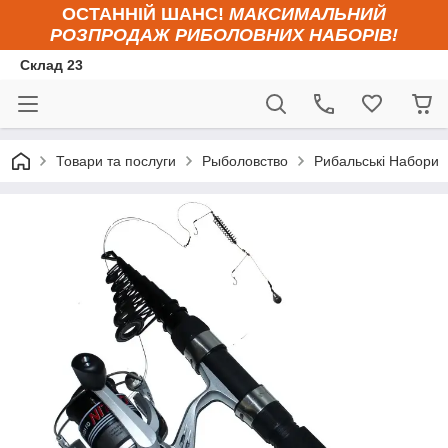
ОСТАННІЙ ШАНС!
МАКСИМАЛЬНИЙ
РОЗПРОДАЖ РИБОЛОВНИХ НАБОРІВ!
Склад 23
Товари та послуги
Рыболовство
Рибальські Набори