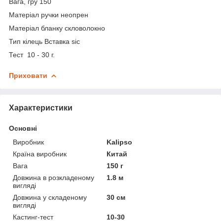
Вага, гру 150
Матеріал ручки неопрен
Матеріал бланку скловолокно
Тип кілець Вставка sic
Тест 10 - 30 г.
Приховати
Характеристики
Основні
Виробник
Kalipso
Країна виробник
Китай
Вага
150 г
Довжина в розкладеному
1.8 м
вигляді
Довжина у складеному
30 см
вигляді
Кастинг-тест
10-30