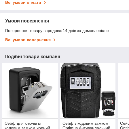
Всі умови оплати
Умови повернення
Повернення товару впродовж 14 днів за домовленістю
Всі умови повернення
Подібні товари компанії
Сейф для ключів із
Сейф з кодовим замком
Сейф
кодовим замком чорний
Optimus Антивандальний
Opti