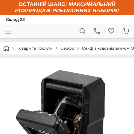
ОСТАННІЙ ШАНС!
МАКСИМАЛЬНИЙ
РОЗПРОДАЖ РИБОЛОВНИХ НАБОРІВ!
Склад 23
Товари та послуги
Сейфи
Сейф з кодовим замком O