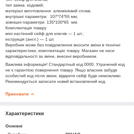
тип замка: кодовий;
матеріал виготовлення: алюмінієвий сплав;
внутрішні параметри: 107*74*55 мм;
зовнішні параметри: 135*100*65 мм.
Комплектація товару
міні настінний сейф для ключів — 1 шт.;
інструкція (англ.) — 1 шт.
Виробник може без повідомлення вносити зміни в технічні
характеристики, комплектацію товару. Магазин не несе
відповідальності за зміни, внесені виробником.
Важлива інформація! Стандартный код 0000. Утрачений код
не є гарантією повернення товару. Якщо власник забуде
особистий код після зміни, відкрити сейф буде неможливо.
Рекомендується записати новий встановлений код.
Приховати
Характеристики
Основні