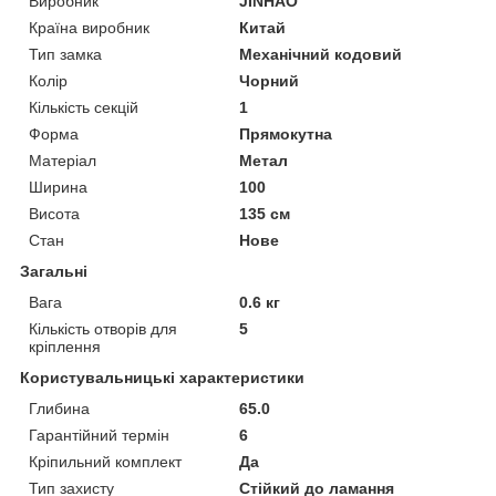
Виробник
JINHAO
Країна виробник
Китай
Тип замка
Механічний кодовий
Колір
Чорний
Кількість секцій
1
Форма
Прямокутна
Матеріал
Метал
Ширина
100
Висота
135 см
Стан
Нове
Загальні
Вага
0.6 кг
Кількість отворів для
5
кріплення
Користувальницькі характеристики
Глибина
65.0
Гарантійний термін
6
Кріпильний комплект
Да
Тип захисту
Стійкий до ламання