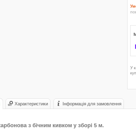
по
У 
ку
с
Характеристики
Інформація для замовлення
арбонова з бічним кивком у зборі 5 м.