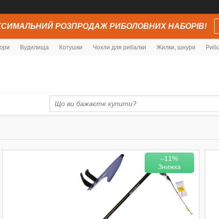
СИМАЛЬНИЙ РОЗПРОДАЖ РИБОЛОВНИХ НАБОРІВ!
ори
Вудилища
Котушки
Чохли для рибалки
Жилки, шнури
Рибо
–11%