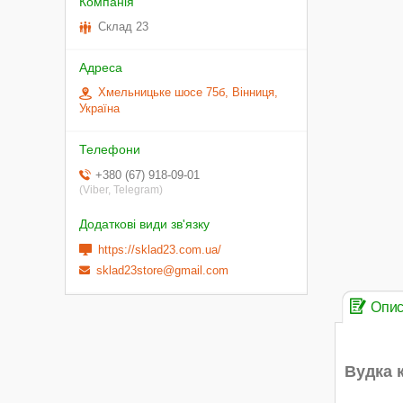
Склад 23
Хмельницьке шосе 75б, Вінниця,
Україна
+380 (67) 918-09-01
(Viber, Telegram)
https://sklad23.com.ua/
sklad23store@gmail.com
Опи
Вудка к