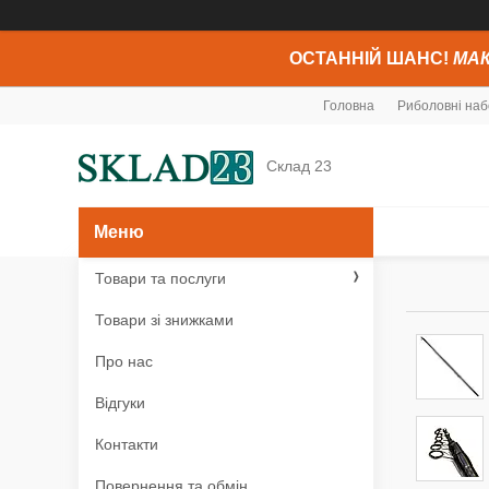
ОСТАННІЙ ШАНС!
МАК
Головна
Риболовні наб
Склад 23
Товари та послуги
Товари зі знижками
Про нас
Відгуки
Контакти
Повернення та обмін