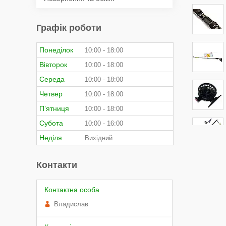
Графік роботи
Понеділок
10:00
18:00
Вівторок
10:00
18:00
Середа
10:00
18:00
Четвер
10:00
18:00
Пʼятниця
10:00
18:00
Субота
10:00
16:00
Неділя
Вихідний
Контакти
Владислав