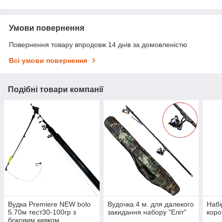
Умови повернення
Повернення товару впродовж 14 днів за домовленістю
Всі умови повернення
Подібні товари компанії
Вудка Premiere NEW bolo
Вудочка 4 м. для далекого
Набі
5.70м тест30-100гр з
закидання набору "Еліт"
коро
боковим кивком