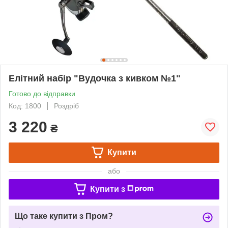
Елітний набір "Вудочка з кивком №1"
Готово до відправки
Код: 1800
Роздріб
3 220
₴
Купити
або
Купити з
Що таке купити з Пром?