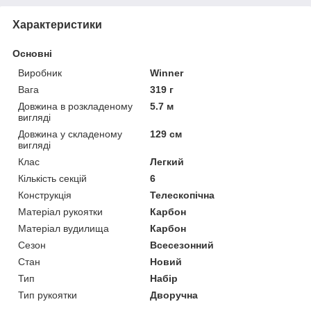
Характеристики
Основні
Виробник
Winner
Вага
319 г
Довжина в розкладеному
5.7 м
вигляді
Довжина у складеному
129 см
вигляді
Клас
Легкий
Кількість секцій
6
Конструкція
Телескопічна
Матеріал рукоятки
Карбон
Матеріал вудилища
Карбон
Сезон
Всесезонний
Стан
Новий
Тип
Набір
Тип рукоятки
Дворучна