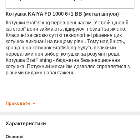
Котушка KAIYA FD 1000 6+1 BB (метал шпуля)
Котушки Bratfishing перевірені часом. У своїй ціновій
категорії вони займають лідируючі позиції за якістю.
Класичні за своєю суттю технологічні рішення цих
котушок виконані на вищому рівні. Тому надійність,
краща ціна котушок Bratfishing будуть великими
перевагами при виборі котушки за розумні гроші.
Котушка BratFishing - бюджетна безынерционная
котушка. Потужний механізм дозволяє справлятися з
різними видами навантажень.
Приховати
Характеристики
Основні