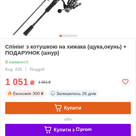
Спінінг з котушкою на хижака (щука,окунь) +
ПОДАРУНОК (шнур)
В наявності
Код: 435
Роздріб
1 051
₴
1 351 ₴
Економія
300 ₴
Залишилось
26 днів
Купити
або
Купити з