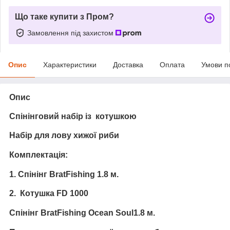
Що таке купити з Пром?
Замовлення під захистом
Опис
Характеристики
Доставка
Оплата
Умови п
Опис
Спінінговий набір із котушкою
Набір для лову хижої риби
Комплектація:
1. Спінінг BratFishing 1.8 м.
2. Котушка FD 1000
Спінінг BratFishing Ocean Soul1.8 м.