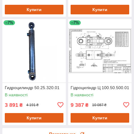
Купити
Купити
–7%
–7%
Гидроцилиндр 50.25.320.01
Гідроциліндр Ц 100.50.500.01
В наявності
В наявності
3 891
9 387
₴
₴
4 191 ₴
10 087 ₴
Купити
Купити
Показати ще