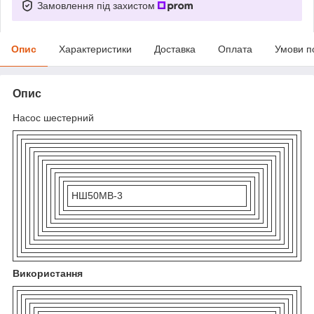
Замовлення під захистом
Опис
Характеристики
Доставка
Оплата
Умови п
Опис
Насос шестерний
НШ50МВ-3
Використання