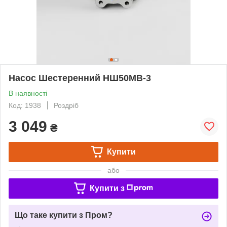
Насос Шестеренний НШ50МВ-3
В наявності
Код: 1938
Роздріб
3 049
₴
Купити
або
Купити з
Що таке купити з Пром?