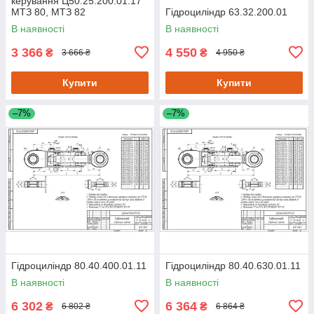
керування Ц50.25.200.01.17
МТЗ 80, МТЗ 82
Гідроциліндр 63.32.200.01
В наявності
В наявності
3 366
4 550
₴
₴
3 666 ₴
4 950 ₴
Купити
Купити
–7%
–7%
Гідроциліндр 80.40.400.01.11
Гідроциліндр 80.40.630.01.11
В наявності
В наявності
6 302
6 364
₴
₴
6 802 ₴
6 864 ₴