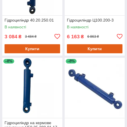
Гідроциліндр 40.20.250.01
Гідроциліндр Ц100.200-3
В наявності
В наявності
3 084
6 163
₴
₴
3 484 ₴
6 863 ₴
Купити
Купити
–8%
–8%
Гідроциліндр на кермове