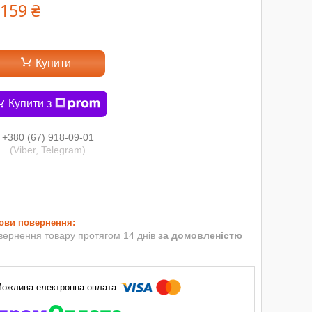
 159 ₴
Купити
Купити з
+380 (67) 918-09-01
(Viber, Telegram)
вернення товару протягом 14 днів
за домовленістю