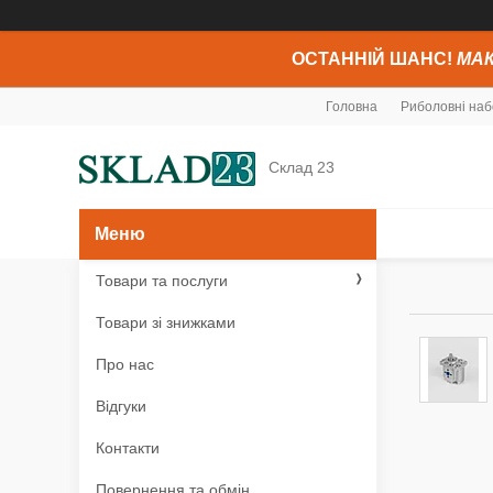
ОСТАННІЙ ШАНС!
МАК
Головна
Риболовні наб
Склад 23
Товари та послуги
Товари зі знижками
Про нас
Відгуки
Контакти
Повернення та обмін