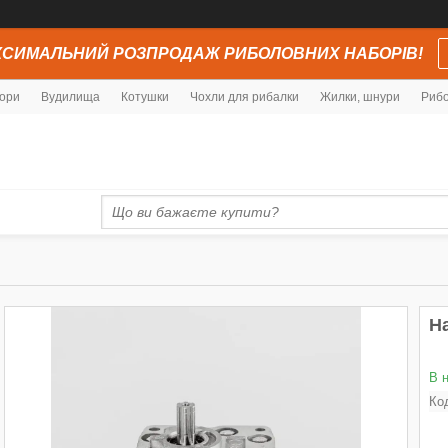
СИМАЛЬНИЙ РОЗПРОДАЖ РИБОЛОВНИХ НАБОРІВ!
ори
Вудилища
Котушки
Чохли для рибалки
Жилки, шнури
Рибо
Н
В 
Ко