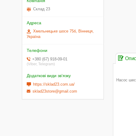
Склад 23
Хмельницьке шосе 75б, Вінниця,
Україна
Опи
+380 (67) 918-09-01
(Viber, Telegram)
Насос шес
https://sklad23.com.ua/
sklad23store@gmail.com