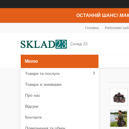
ОСТАННІЙ ШАНС!
МАК
Головна
Риболовні наб
Склад 23
Товари та послуги
Товари зі знижками
Про нас
Відгуки
Контакти
Повернення та обмін