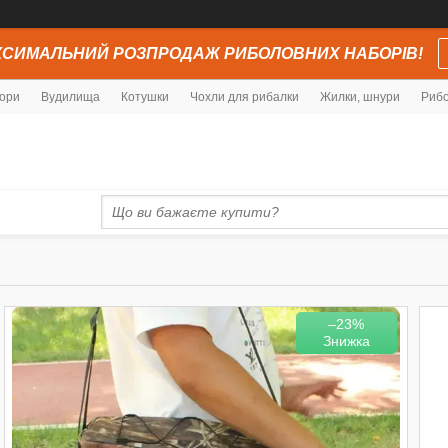
СИМАЛЬНИЙ РОЗПРОДАЖ РИБОЛОВНИХ НАБОРІВ!
ори
Вудилища
Котушки
Чохли для рибалки
Жилки, шнури
Рибо
–23%