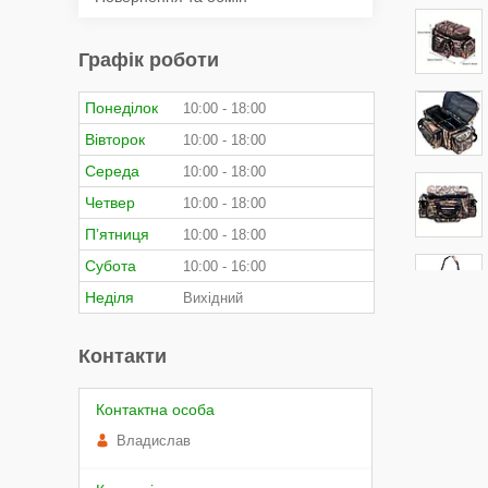
Графік роботи
Понеділок
10:00
18:00
Вівторок
10:00
18:00
Середа
10:00
18:00
Четвер
10:00
18:00
Пʼятниця
10:00
18:00
Субота
10:00
16:00
Неділя
Вихідний
Контакти
Владислав