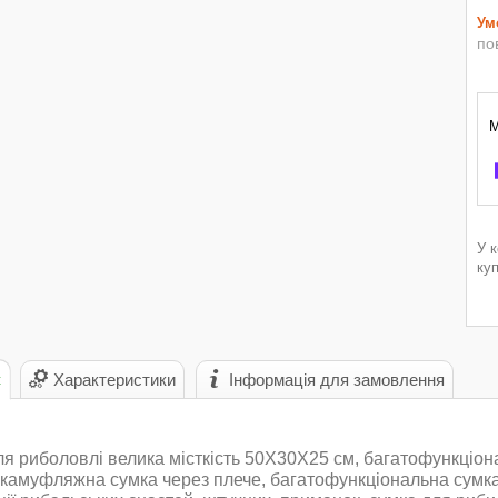
по
У 
ку
с
Характеристики
Інформація для замовлення
я риболовлі велика місткість 50Х30Х25 см, багатофункціон
 камуфляжна сумка через плече, багатофункціональна сумка 