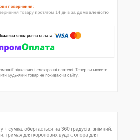
вернення товару протягом 14 днів
за домовленістю
компанії підключені електронні платежі. Тепер ви можете
пити будь-який товар не покидаючи сайту.
 + сумка, обертається на 360 градусів, знімний,
ми, тримач для коропових вудок, опора для