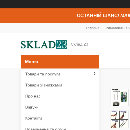
ОСТАННІЙ ШАНС!
МАК
Головна
Риболовні наб
Склад 23
Товари та послуги
Товари зі знижками
Про нас
Відгуки
Контакти
Повернення та обмін