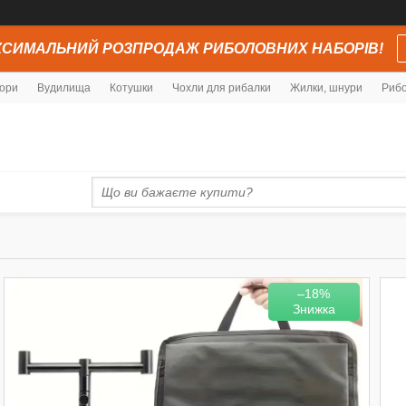
СИМАЛЬНИЙ РОЗПРОДАЖ РИБОЛОВНИХ НАБОРІВ!
ори
Вудилища
Котушки
Чохли для рибалки
Жилки, шнури
Рибо
–18%