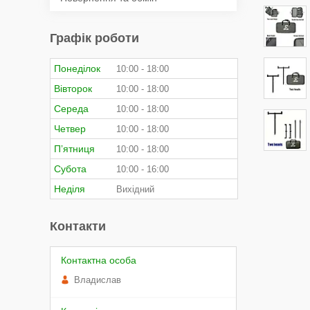
Графік роботи
Понеділок
10:00
18:00
Вівторок
10:00
18:00
Середа
10:00
18:00
Четвер
10:00
18:00
Пʼятниця
10:00
18:00
Субота
10:00
16:00
Неділя
Вихідний
Контакти
Владислав