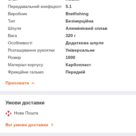
Передавальний коефіцієнт
5.1
Виробник
Bratfishing
Тип
Безінерційна
Шпуля
Алюмінієвий сплав
Вага
320 г
Особливості
Додаткова шпуля
Розташування рукоятки
Універсальне
Розмір
1000
Матеріал корпусу
Карбопласт
Фрикційне гальмо
Передній
Приховати
Умови доставки
Нова Пошта
Всі умови доставки