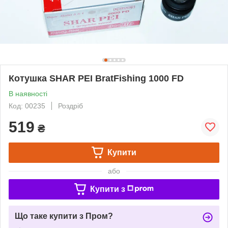
Котушка SHAR PEI BratFishing 1000 FD
В наявності
Код: 00235
Роздріб
519
₴
Купити
або
Купити з
Що таке купити з Пром?