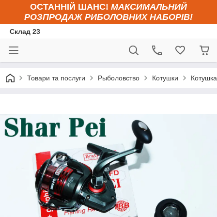
ОСТАННІЙ ШАНС!
МАКСИМАЛЬНИЙ
РОЗПРОДАЖ РИБОЛОВНИХ НАБОРІВ!
Склад 23
Товари та послуги
Рыболовство
Котушки
Котушка