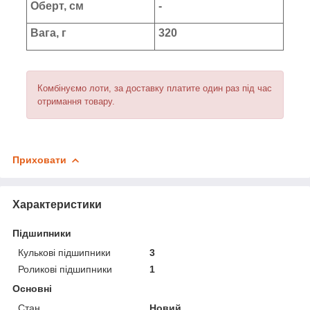
Оберт, см
-
Вага, г
320
Комбінуємо лоти, за доставку платите один раз під час
отримання товару.
Приховати
Характеристики
Підшипники
Кулькові підшипники
3
Роликові підшипники
1
Основні
Стан
Новий