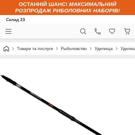
ОСТАННІЙ ШАНС!
МАКСИМАЛЬНИЙ
РОЗПРОДАЖ РИБОЛОВНИХ НАБОРІВ!
Склад 23
Товари та послуги
Рыболовство
Удилища
Удилище