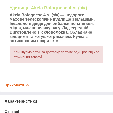
Удилище Akela Bolognese 4 м. (з/к)
Akela Bolognese 4 м. (з/к) — недороге
махове телескопічне вудлище з кільцями.
Ідеально підійде для рибалки-початківця,
міцна, має невелику вагу. Лад середній.
Виготовлено зі скловолокна. Обладнане
кільцями та котушкотримачем. Ручка з
антиковзним покриттям.
Комбінуємо лоти, за доставку платите один раз під час
отримання товару!
Приховати
Характеристики
Основні