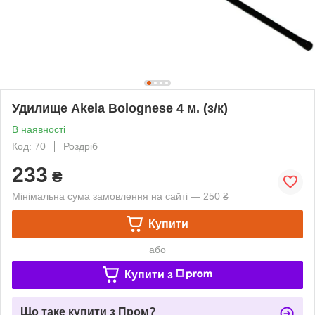
Удилище Akela Bolognese 4 м. (з/к)
В наявності
Код: 70
Роздріб
233
₴
Мінімальна сума замовлення на сайті — 250 ₴
Купити
або
Купити з
Що таке купити з Пром?