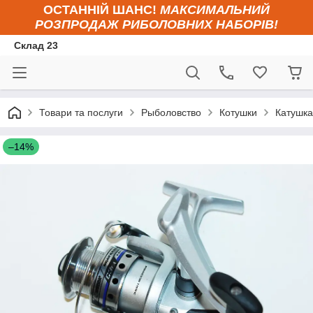
ОСТАННІЙ ШАНС!
МАКСИМАЛЬНИЙ
РОЗПРОДАЖ РИБОЛОВНИХ НАБОРІВ!
Склад 23
Товари та послуги
Рыболовство
Котушки
Катушка
–14%