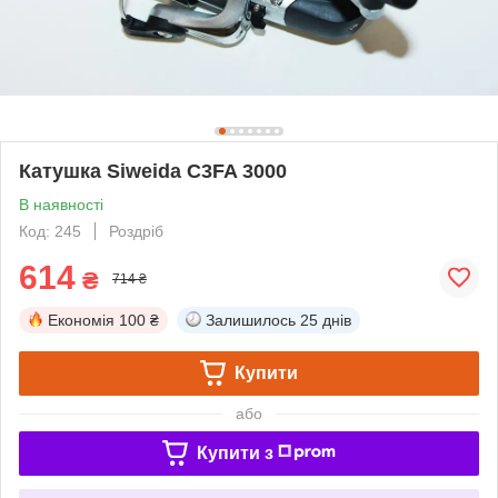
Катушка Siweida C3FA 3000
В наявності
Код: 245
Роздріб
614
₴
714 ₴
Економія
100 ₴
Залишилось
25 днів
Купити
або
Купити з