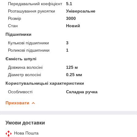
Передавальний коефіцієнт
5.1
Розташування рукоятки
Універсальне
Розмір
3000
Стан
Новий
Підшипники
Кулькові підшипники
3
Роликові підшипники
1
Ємність шпулі
Довжина волосіні
125 м
Діаметр волосіні
0.25 мм
Користувальницькі характеристики
Особливості
Складна ручка
Приховати
Умови доставки
Нова Пошта