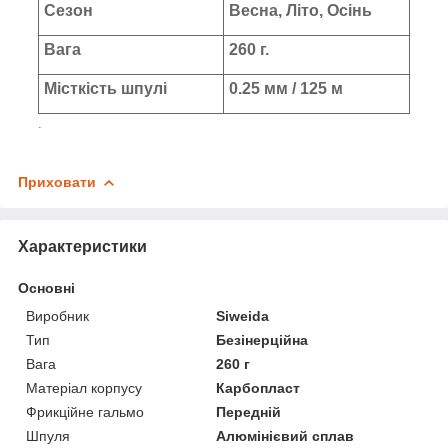
Сезон
Весна, Літо, Осінь
Вага
260 г.
Місткість шпулі
0.25 мм / 125 м
.
Приховати
Характеристики
Основні
Виробник
Siweida
Тип
Безінерційна
Вага
260 г
Матеріал корпусу
Карбопласт
Фрикційне гальмо
Передній
Шпуля
Алюмінієвий сплав