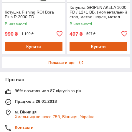
Котушка GRIPEN AKELA 1000
Котушка Fishing ROI Bora
FD / 12+1 BB, (моментальний
Plus R 2000 FD
стоп, метал шпуля, метал
ручка)
В наявності
В наявності
990
497
₴
₴
1 190 ₴
597 ₴
Купити
Купити
Показати ще
Про нас
96% позитивних з 87 відгуків за рік
Працює з 26.01.2018
м. Вінниця
Хмельницьке шосе 75б, Вінниця, Україна
Контакти