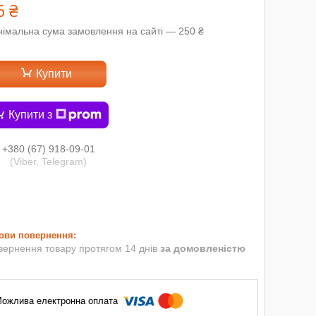
6 ₴
німальна сума замовлення на сайті — 250 ₴
Купити
Купити з
+380 (67) 918-09-01
(Viber, Telegram)
вернення товару протягом 14 днів
за домовленістю