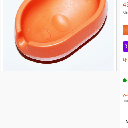
4
Мі
по