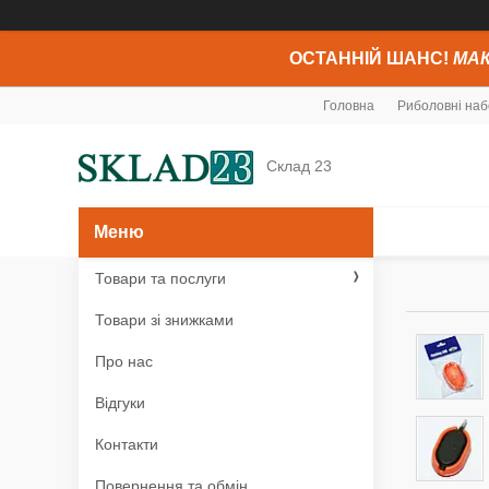
ОСТАННІЙ ШАНС!
МАК
Головна
Риболовні наб
Склад 23
Товари та послуги
Товари зі знижками
Про нас
Відгуки
Контакти
Повернення та обмін