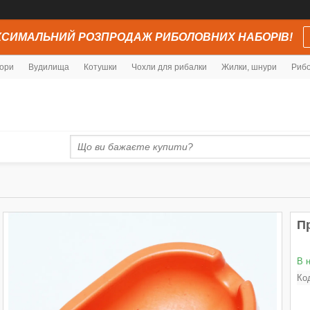
СИМАЛЬНИЙ РОЗПРОДАЖ РИБОЛОВНИХ НАБОРІВ!
ори
Вудилища
Котушки
Чохли для рибалки
Жилки, шнури
Рибо
П
В 
Ко